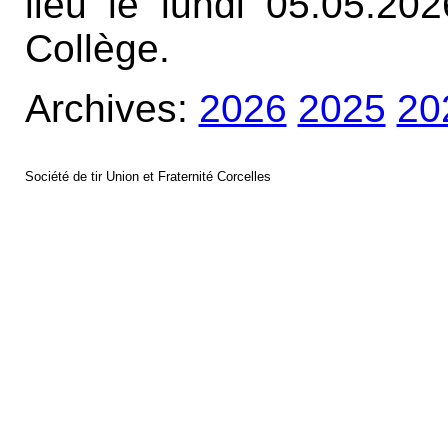
lieu le lundi 05.05.2
Collège.
Archives:
2026
2025
20
Société de tir Union et Fraternité Corcelles