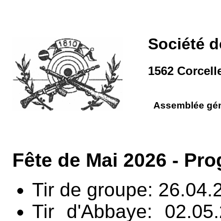
Société de
1562 Corcell
Assemblée gén
Fête de Mai 2026 - P
Tir de groupe: 26.04.
Tir d'Abbaye: 02.0