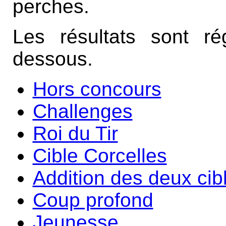
perches.
Les résultats sont ré
dessous.
Hors concours
Challenges
Roi du Tir
Cible Corcelles
Addition des deux cib
Coup profond
Jeunesse