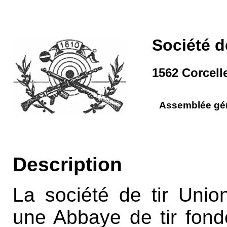
Société de
1562 Corcell
Assemblée gé
Description
La société de tir Union
une Abbaye de tir fond