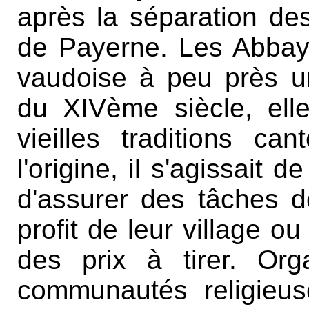
après la séparation d
de Payerne. Les Abbaye
vaudoise à peu près u
du XIVème siècle, ell
vieilles traditions ca
l'origine, il s'agissait 
d'assurer des tâches d
profit de leur village o
des prix à tirer. Or
communautés religieus