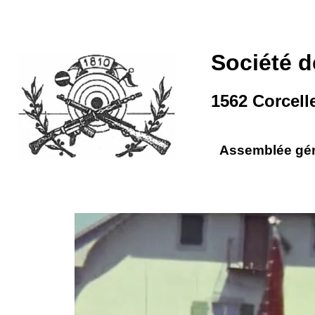
Société de
1562 Corcell
Assemblée gén