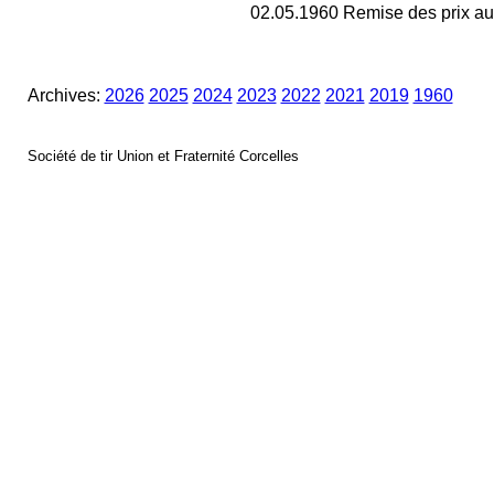
02.05.1960 Remise des prix au
Archives:
2026
2025
2024
2023
2022
2021
2019
1960
Société de tir Union et Fraternité Corcelles